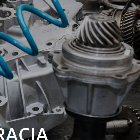
RACJA