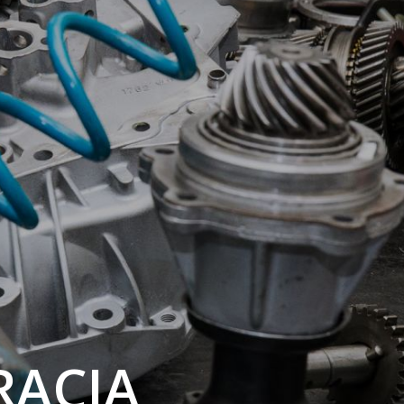
RACJA