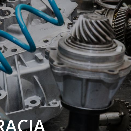
RACJA