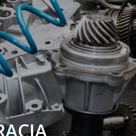
RACJA