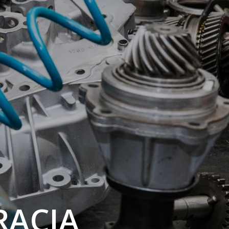
RACJA