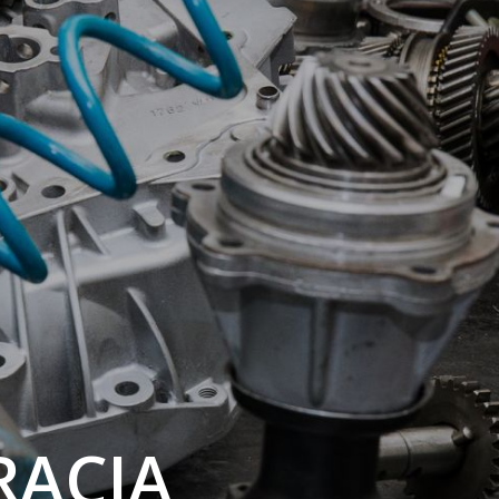
RACJA