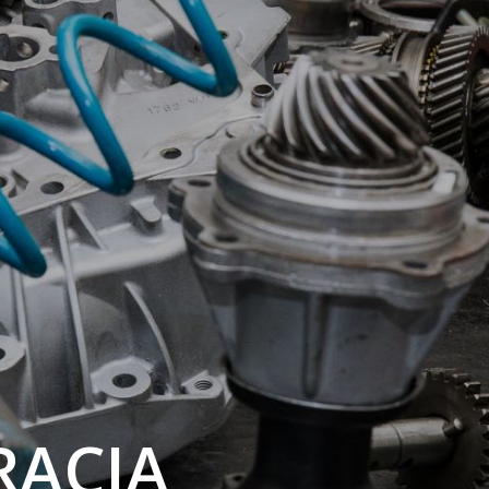
RACJA