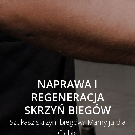
NAPRAWA I
REGENERACJA
SKRZYŃ BIEGÓW
Szukasz skrzyni biegów? Mamy ją dla
Ciebie