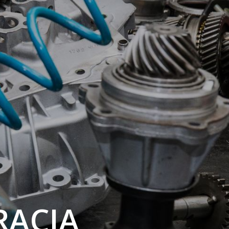
RACJA