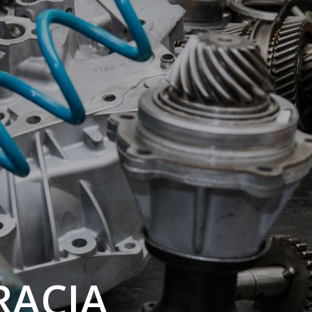
RACJA