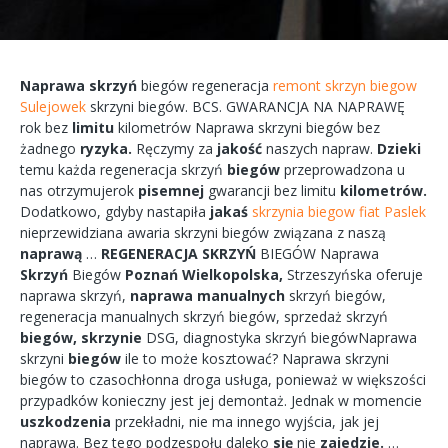
Naprawa
skrzyń
biegów
regeneracja
remont skrzyn biegow
Sulejowek
skrzyni
biegów.
BCS.
GWARANCJA
NA
NAPRAWĘ
rok bez
limitu
kilometrów
Naprawa
skrzyni
biegów bez
żadnego
ryzyka.
Ręczymy
za
jakość
naszych
napraw.
Dzieki
temu każda
regeneracja
skrzyń
biegów
przeprowadzona
u
nas
otrzymujerok
pisemnej
gwarancji bez
limitu
kilometrów.
Dodatkowo,
gdyby
nastapiła
jakaś
skrzynia biegow fiat Paslek
nieprzewidziana
awaria
skrzyni biegów
związana
z naszą
naprawą
…
REGENERACJA
SKRZYŃ
BIEGÓW
Naprawa
Skrzyń
Biegów
Poznań
Wielkopolska,
Strzeszyńska
oferuje
naprawa
skrzyń,
naprawa
manualnych
skrzyń
biegów,
regeneracja
manualnych
skrzyń
biegów, sprzedaż skrzyń
biegów,
skrzynie
DSG, diagnostyka
skrzyń
biegówNaprawa
skrzyni
biegów
ile to
może
kosztować?
Naprawa
skrzyni
biegów
to
czasochłonna
droga
usługa, ponieważ w większości
przypadków
konieczny
jest jej
demontaż.
Jednak w
momencie
uszkodzenia
przekładni,
nie ma
innego
wyjścia,
jak jej
naprawa.
Bez tego
podzespołu
daleko
się
nie
zajedzie.
…