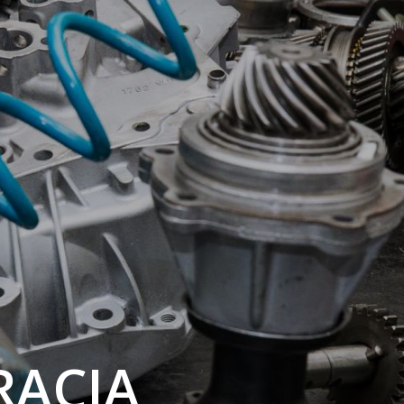
RACJA