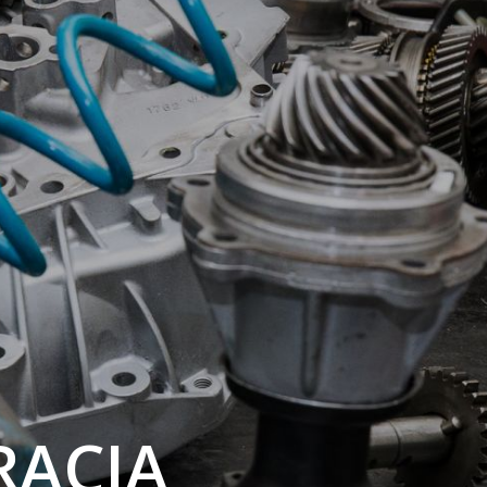
RACJA