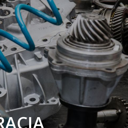
RACJA