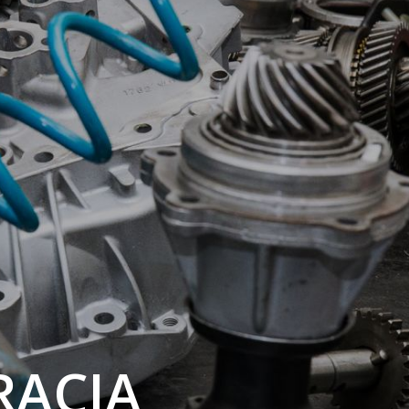
RACJA